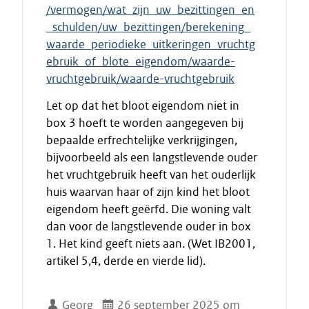
/vermogen/wat_zijn_uw_bezittingen_en
_schulden/uw_bezittingen/berekening_
waarde_periodieke_uitkeringen_vruchtg
ebruik_of_blote_eigendom/waarde-
vruchtgebruik/waarde-vruchtgebruik
Let op dat het bloot eigendom niet in
box 3 hoeft te worden aangegeven bij
bepaalde erfrechtelijke verkrijgingen,
bijvoorbeeld als een langstlevende ouder
het vruchtgebruik heeft van het ouderlijk
huis waarvan haar of zijn kind het bloot
eigendom heeft geërfd. Die woning valt
dan voor de langstlevende ouder in box
1. Het kind geeft niets aan. (Wet IB2001,
artikel 5,4, derde en vierde lid).
Georg
26 september 2025 om