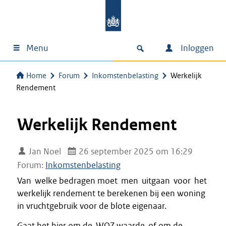
Menu
Inloggen
Home
Forum
Inkomstenbelasting
Werkelijk
Rendement
Werkelijk Rendement
Jan Noel
26 september 2025 om 16:29
Forum:
Inkomstenbelasting
Van welke bedragen moet men uitgaan voor het
werkelijk rendement te berekenen bij een woning
in vruchtgebruik voor de blote eigenaar.
Gaat het hier om de WOZ waarde of om de