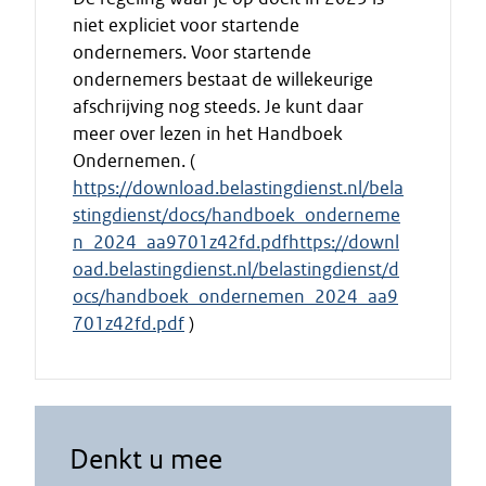
niet expliciet voor startende
ondernemers. Voor startende
ondernemers bestaat de willekeurige
afschrijving nog steeds. Je kunt daar
meer over lezen in het Handboek
Ondernemen. (
https://download.belastingdienst.nl/bela
stingdienst/docs/handboek_onderneme
n_2024_aa9701z42fd.pdfhttps://downl
oad.belastingdienst.nl/belastingdienst/d
ocs/handboek_ondernemen_2024_aa9
701z42fd.pdf
)
Denkt u mee