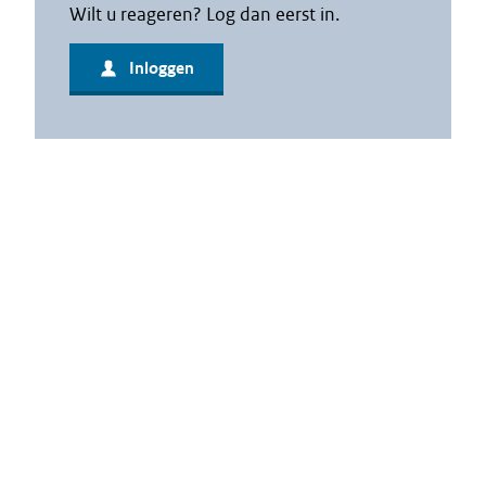
Wilt u reageren? Log dan eerst in.
Inloggen