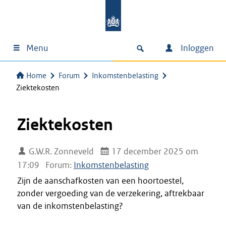
Menu
Inloggen
Home
Forum
Inkomstenbelasting
Ziektekosten
Ziektekosten
G.W.R. Zonneveld
17 december 2025 om
17:09
Forum:
Inkomstenbelasting
Zijn de aanschafkosten van een hoortoestel,
zonder vergoeding van de verzekering, aftrekbaar
van de inkomstenbelasting?