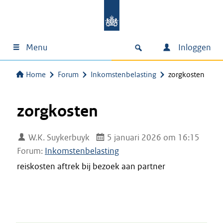
Menu
Inloggen
Home
Forum
Inkomstenbelasting
zorgkosten
zorgkosten
W.K. Suykerbuyk
5 januari 2026 om 16:15
Forum:
Inkomstenbelasting
reiskosten aftrek bij bezoek aan partner