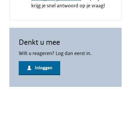
t
krijg je snel antwoord op je vraag!
Denkt u mee
Wilt u reageren? Log dan eerst in.
Inloggen