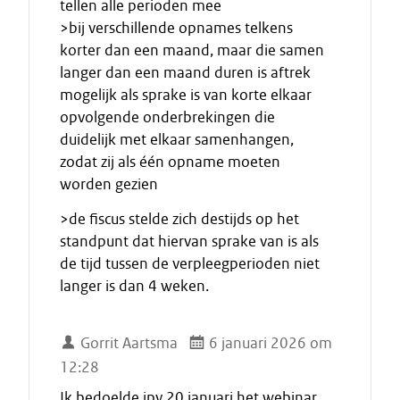
tellen alle perioden mee
>bij verschillende opnames telkens
korter dan een maand, maar die samen
langer dan een maand duren is aftrek
mogelijk als sprake is van korte elkaar
opvolgende onderbrekingen die
duidelijk met elkaar samenhangen,
zodat zij als één opname moeten
worden gezien
>de fiscus stelde zich destijds op het
standpunt dat hiervan sprake van is als
de tijd tussen de verpleegperioden niet
langer is dan 4 weken.
Gorrit Aartsma
6 januari 2026 om
12:28
Ik bedoelde ipv 20 januari het webinar