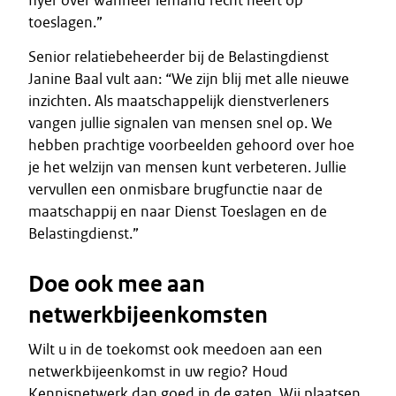
flyer over wanneer iemand recht heeft op
toeslagen.”
Senior relatiebeheerder bij de Belastingdienst
Janine Baal vult aan: “We zijn blij met alle nieuwe
inzichten. Als maatschappelijk dienstverleners
vangen jullie signalen van mensen snel op. We
hebben prachtige voorbeelden gehoord over hoe
je het welzijn van mensen kunt verbeteren. Jullie
vervullen een onmisbare brugfunctie naar de
maatschappij en naar Dienst Toeslagen en de
Belastingdienst.”
Doe ook mee aan
netwerkbijeenkomsten
Wilt u in de toekomst ook meedoen aan een
netwerkbijeenkomst in uw regio? Houd
Kennisnetwerk dan goed in de gaten. Wij plaatsen