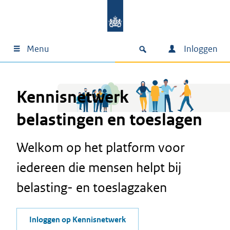
Menu
Inloggen
Kennisnetwerk
belastingen en toeslagen
Welkom op het platform voor
iedereen die mensen helpt bij
belasting- en toeslagzaken
Inloggen op Kennisnetwerk