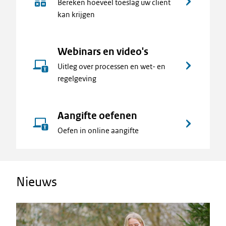
Bereken hoeveel toeslag uw cliënt
kan krijgen
Webinars en video's
Uitleg over processen en wet- en
regelgeving
Aangifte oefenen
Oefen in online aangifte
Nieuws