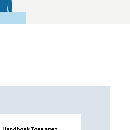
Handboek Toeslagen