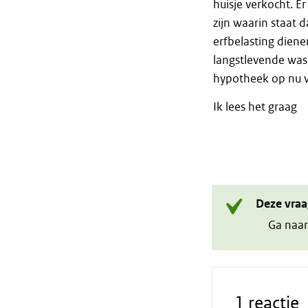
huisje verkocht. E
zijn waarin staat d
erfbelasting diene
langstlevende was?
hypotheek op nu 
Ik lees het graag
Deze vraa
Ga naar
1 reactie