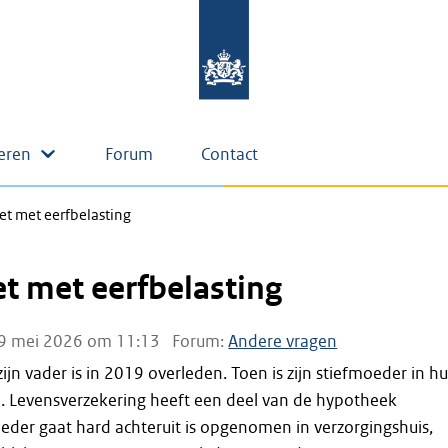
eren
Forum
Contact
het met eerfbelasting
et met eerfbelasting
9 mei 2026 om 11:13
Forum:
Andere vragen
zijn vader is in 2019 overleden. Toen is zijn stiefmoeder in h
n. Levensverzekering heeft een deel van de hypotheek
eder gaat hard achteruit is opgenomen in verzorgingshuis,