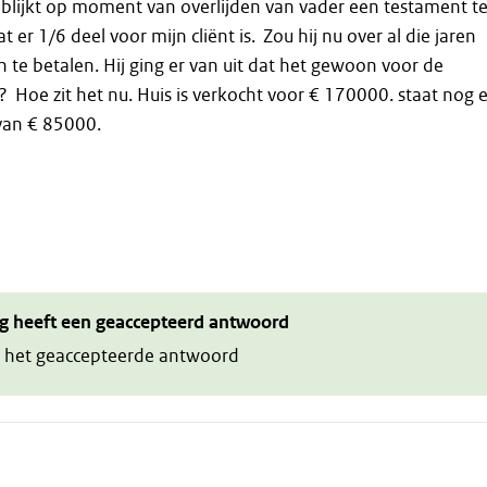
r blijkt op moment van overlijden van vader een testament t
at er 1/6 deel voor mijn cliënt is. Zou hij nu over al die jaren
n te betalen. Hij ging er van uit dat het gewoon voor de
 Hoe zit het nu. Huis is verkocht voor € 170000. staat nog 
van € 85000.
g heeft een geaccepteerd antwoord
 het geaccepteerde antwoord