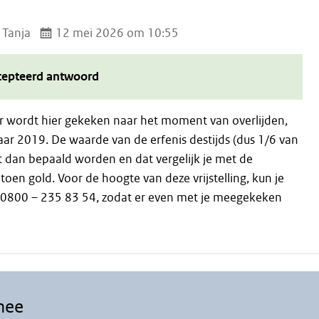
 Tanja
12 mei 2026 om 10:55
cepteerd antwoord
 er wordt hier gekeken naar het moment van overlijden,
aar 2019. De waarde van de erfenis destijds (dus 1/6 van
t dan bepaald worden en dat vergelijk je met de
e toen gold. Voor de hoogte van deze vrijstelling, kun je
 0800 – 235 83 54, zodat er even met je meegekeken
mee