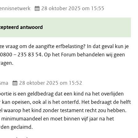
ennisnetwerk
28 oktober 2025 om 15:55
cepteerd antwoord
ze vraag om de aangifte erfbelasting? In dat geval kun je
 0800 – 235 83 54. Op het Forum behandelen wij geen
ragen.
tsma
28 oktober 2025 om 15:52
ortie is een geldbedrag dat een kind na het overlijden
kan opeisen, ook al is het onterfd. Het bedraagt de helft
el waarop het kind zonder testament recht zou hebben.
en minimumaandeel en moet binnen vijf jaar na het
rden geclaimd.