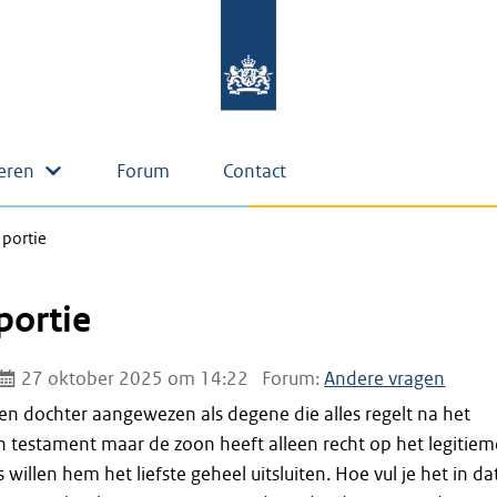
eren
Forum
Contact
 portie
portie
27 oktober 2025 om 14:22
Forum:
Andere vragen
en dochter aangewezen als degene die alles regelt na het
een testament maar de zoon heeft alleen recht op het legitiem
willen hem het liefste geheel uitsluiten. Hoe vul je het in da