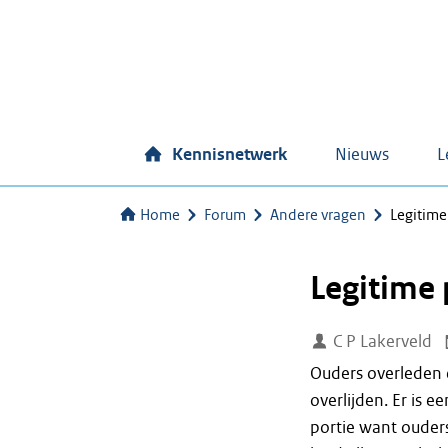
Kennisnetwerk
Nieuws
L
Home
Forum
Andere vragen
Legitime
Legitime 
C P Lakerveld
Ouders overleden 
overlijden. Er is 
portie want ouders 