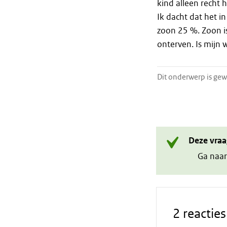
kind alleen recht 
Ik dacht dat het i
zoon 25 %. Zoon i
onterven. Is mijn w
Dit onderwerp is gew
Deze vraa
Ga naar
2 reacties