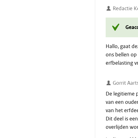
Redactie K
Geac
Hallo, gaat de
ons bellen op
erfbelasting v
Gorrit Aar
De legitieme p
van een ouder 
van het erfde
Dit deel is e
overlijden wo