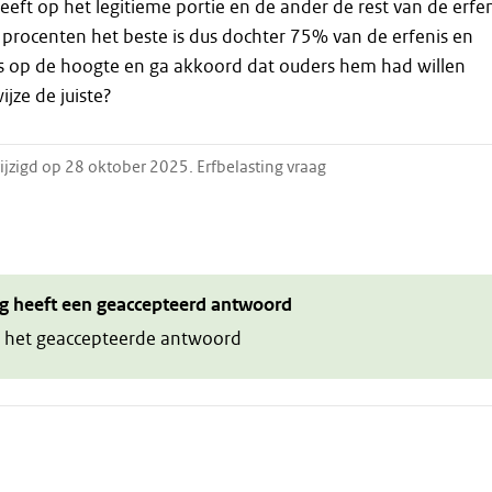
heeft op het legitieme portie en de ander de rest van de erfen
n procenten het beste is dus dochter 75% van de erfenis en
s op de hoogte en ga akkoord dat ouders hem had willen
ijze de juiste?
ijzigd op 28 oktober 2025. Erfbelasting vraag
g heeft een geaccepteerd antwoord
 het geaccepteerde antwoord