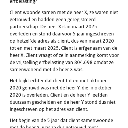
erfbelasting?
Client woonde samen met de heer X, ze waren niet
getrouwd en hadden geen geregistreerd
partnerschap. De heer X is in maart 2025
overleden en stond daarvoor 5 jaar ingeschreven
op hetzelfde adres als client, dus van maart 2020
tot en met maart 2025. Client is erfgenaam van de
heer X. Client vraagt of ze in aanmerking komt voor
de vrijstelling erfbelasting van 804.698 omdat ze
samenwonend met de heer X was.
Het blijkt echter dat client tot en met oktober
2020 gehuwd was met de heer Y, die in oktober
2020 is overleden. Client en de heer Y leefden
duurzaam gescheiden en de heer Y stond dus niet
ingeschreven op het adres van client.
Het begin van de 5 jaar dat client samenwoonde
met de heer X, was ze dus getrouwd met/