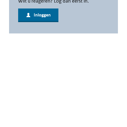
Wilt u reageren? Log dan eerst in.
Inloggen