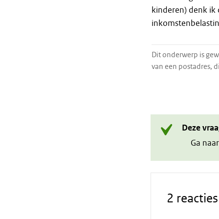
kinderen) denk ik 
inkomstenbelasting
Dit onderwerp is ge
van een postadres, d
Deze vraa
Ga naar
2 reacties