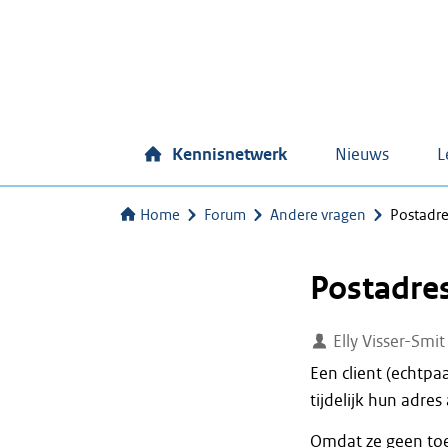
Kennisnetwerk
Nieuws
L
Home
Forum
Andere vragen
Postadre
Postadres
Elly Visser-Smit
Een client (echtpa
tijdelijk hun adre
Omdat ze geen toe