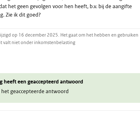
dat het geen gevolgen voor hen heeft, b.v. bij de aangifte
. Zie ik dit goed?
wijzigd op 16 december 2025. Het gaat om het hebben en gebruiken
it valt niet onder inkomstenbelasting
g heeft een geaccepteerd antwoord
 het geaccepteerde antwoord