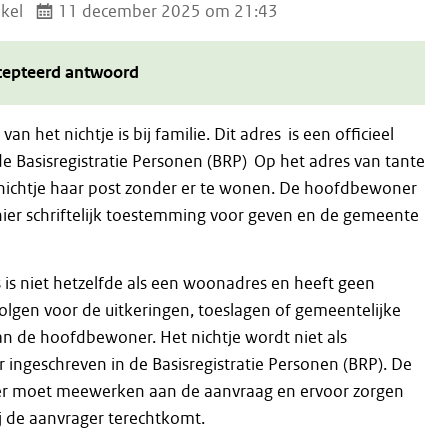
kel
11 december 2025 om 21:43
cepteerd antwoord
an het nichtje is bij familie. Dit adres is een officieel
de Basisregistratie Personen (BRP) Op het adres van tante
nichtje haar post zonder er te wonen. De hoofdbewoner
hier schriftelijk toestemming voor geven en de gemeente
 is niet hetzelfde als een woonadres en heeft geen
olgen voor de uitkeringen, toeslagen of gemeentelijke
an de hoofdbewoner. Het nichtje wordt niet als
ngeschreven in de Basisregistratie Personen (BRP). De
 moet meewerken aan de aanvraag en ervoor zorgen
ij de aanvrager terechtkomt.