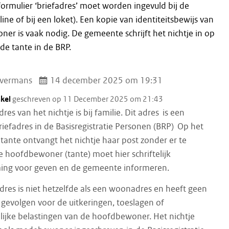
ormulier ‘briefadres’ moet worden ingevuld bij de
ne of bij een loket). Een kopie van identiteitsbewijs van
er is vaak nodig. De gemeente schrijft het nichtje in op
de tante in de BRP.
vermans
14 december 2025 om 19:31
akel
geschreven op 11 December 2025 om 21:43
res van het nichtje is bij familie. Dit adres is een
briefadres in de Basisregistratie Personen (BRP) Op het
tante ontvangt het nichtje haar post zonder er te
 hoofdbewoner (tante) moet hier schriftelijk
ng voor geven en de gemeente informeren.
dres is niet hetzelfde als een woonadres en heeft geen
 gevolgen voor de uitkeringen, toeslagen of
ijke belastingen van de hoofdbewoner. Het nichtje